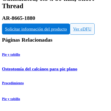
Thread
AR-8665-1880
Solicitar información del producto
Ver eDFU
Páginas Relacionadas
Pie y tobillo
Osteotomía del calcáneo para pie plano
Procedimiento
Pie y tobillo