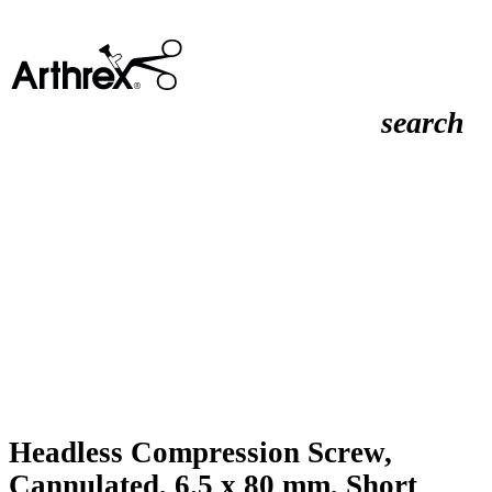
search
Headless Compression Screw,
Cannulated, 6.5 x 80 mm, Short