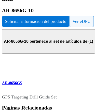
AR-8656G-10
Solicitar información del producto
Ver eDFU
AR-8656G-10 pertenece al set de artículos de (1)
AR-8656GS
GPS Targeting Drill Guide Set
Páginas Relacionadas