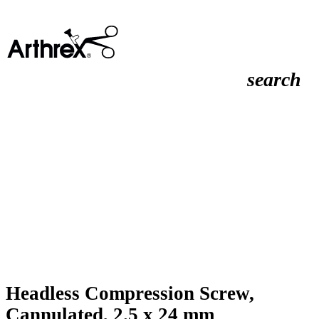
search
Headless Compression Screw,
Cannulated, 2.5 x 24 mm