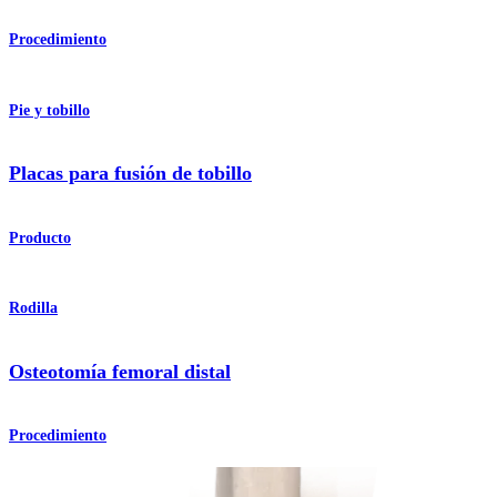
Procedimiento
Pie y tobillo
Placas para fusión de tobillo
Producto
Rodilla
Osteotomía femoral distal
Procedimiento