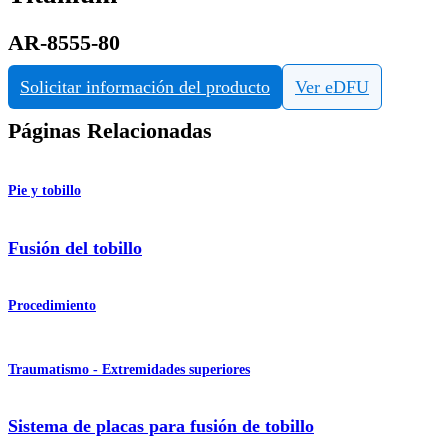
AR-8555-80
Solicitar información del producto
Ver eDFU
Páginas Relacionadas
Pie y tobillo
Fusión del tobillo
Procedimiento
Traumatismo - Extremidades superiores
Sistema de placas para fusión de tobillo