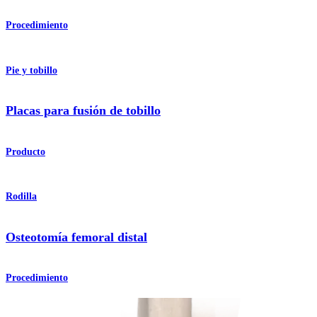
Procedimiento
Pie y tobillo
Placas para fusión de tobillo
Producto
Rodilla
Osteotomía femoral distal
Procedimiento