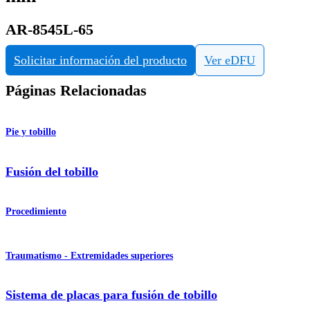
AR-8545L-65
Solicitar información del producto
Ver eDFU
Páginas Relacionadas
Pie y tobillo
Fusión del tobillo
Procedimiento
Traumatismo - Extremidades superiores
Sistema de placas para fusión de tobillo