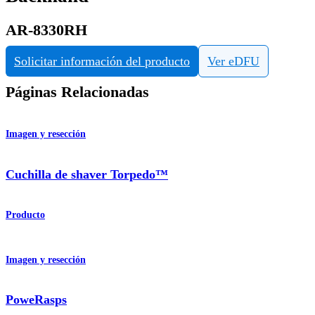
AR-8330RH
Solicitar información del producto
Ver eDFU
Páginas Relacionadas
Imagen y resección
Cuchilla de shaver Torpedo™
Producto
Imagen y resección
PoweRasps