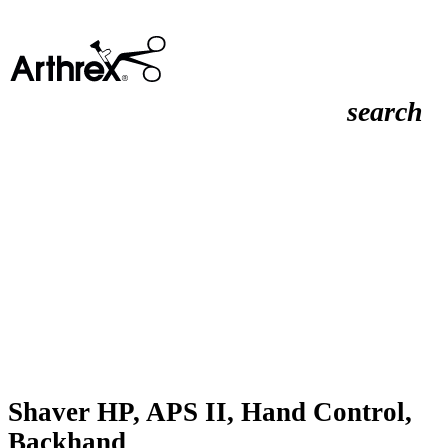
search
Shaver HP, APS II, Hand Control,
Backhand