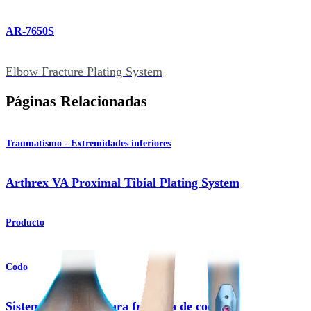
AR-7650S
Elbow Fracture Plating System
Páginas Relacionadas
Traumatismo - Extremidades inferiores
Arthrex VA Proximal Tibial Plating System
Producto
Codo
Sistema de placas para fractura de codo