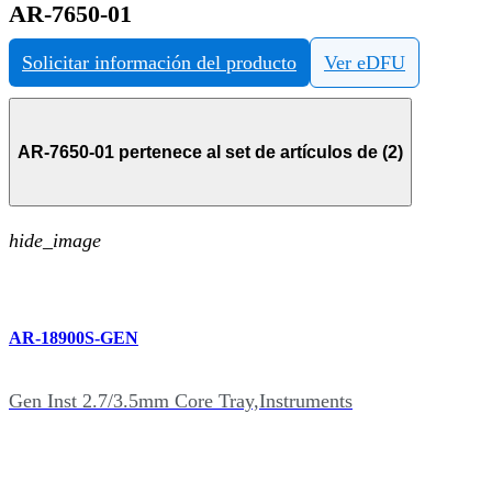
AR-7650-01
Solicitar información del producto
Ver eDFU
AR-7650-01 pertenece al set de artículos de (2)
hide_image
AR-18900S-GEN
Gen Inst 2.7/3.5mm Core Tray,Instruments