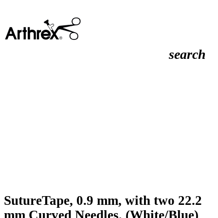
search
SutureTape, 0.9 mm, with two 22.2
mm Curved Needles, (White/Blue)