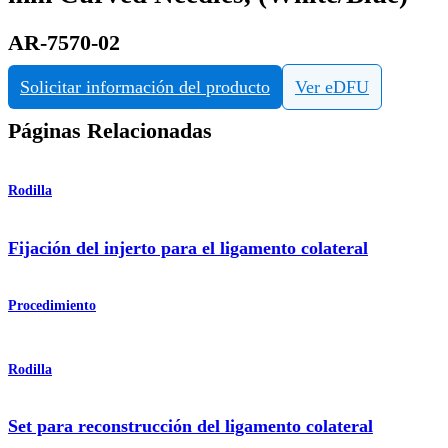
AR-7570-02
Solicitar información del producto
Ver eDFU
Páginas Relacionadas
Rodilla
Fijación del injerto para el ligamento colateral
Procedimiento
Rodilla
Set para reconstrucción del ligamento colateral