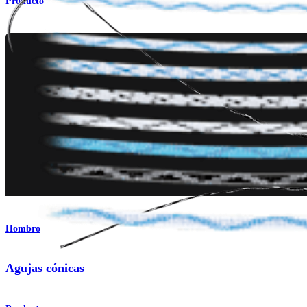
Producto
Hombro
Agujas cónicas