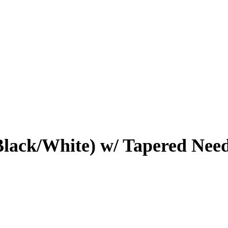
Black/White) w/ Tapered Needl