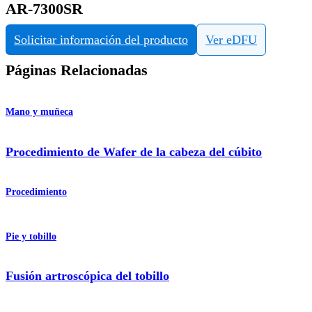
AR-7300SR
Solicitar información del producto
Ver eDFU
Páginas Relacionadas
Mano y muñeca
Procedimiento de Wafer de la cabeza del cúbito
Procedimiento
Pie y tobillo
Fusión artroscópica del tobillo