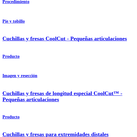
Procedimiento
Pie y tobillo
Cuchillas y fresas CoolCut - Pequeñas articulaciones
Producto
Imagen y resección
Cuchillas y fresas de longitud especial CoolCut™ -
Pequeñas articulaciones
Producto
Cuchillas y fresas para extremidades distales