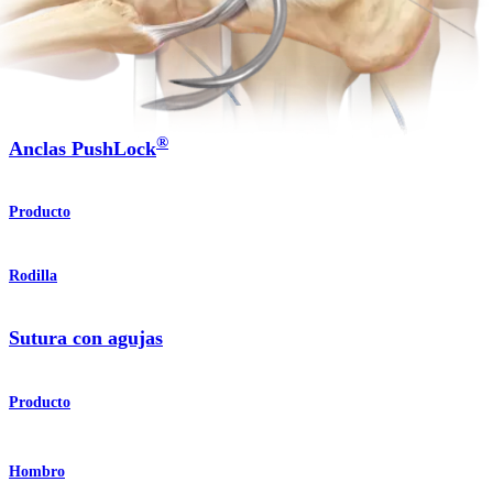
Procedimiento
Pie y tobillo
®
Anclas PushLock
Producto
Rodilla
Sutura con agujas
Producto
Hombro