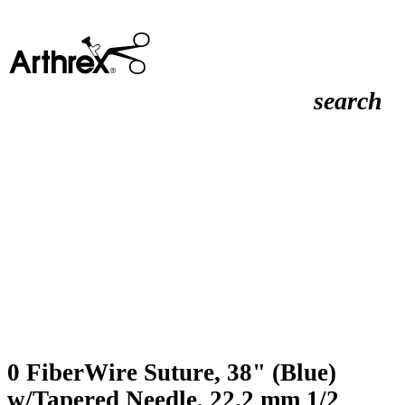
search
0 FiberWire Suture, 38" (Blue)
w/Tapered Needle, 22.2 mm 1/2