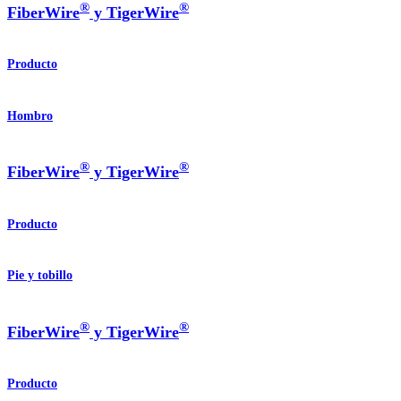
®
®
FiberWire
y TigerWire
Producto
Hombro
®
®
FiberWire
y TigerWire
Producto
Pie y tobillo
®
®
FiberWire
y TigerWire
Producto