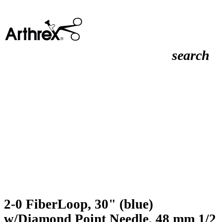
search
2-0 FiberLoop, 30" (blue)
w/Diamond Point Needle, 48 mm 1/2