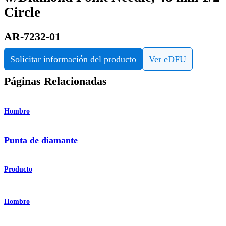
Circle
AR-7232-01
Solicitar información del producto
Ver eDFU
Páginas Relacionadas
Hombro
Punta de diamante
Producto
Hombro