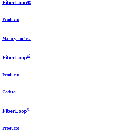
FiberLoop®
Producto
Mano y muñeca
®
FiberLoop
Producto
Cadera
®
FiberLoop
Producto