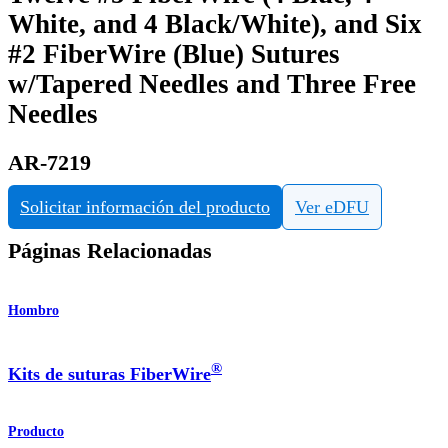
White, and 4 Black/White), and Six
#2 FiberWire (Blue) Sutures
w/Tapered Needles and Three Free
Needles
AR-7219
Solicitar información del producto
Ver eDFU
Páginas Relacionadas
Hombro
®
Kits de suturas FiberWire
Producto