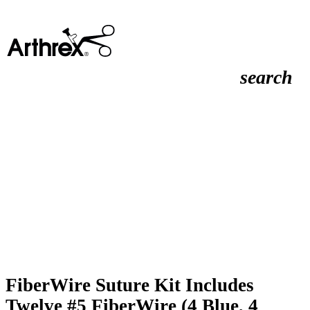
search
FiberWire Suture Kit Includes
Twelve #5 FiberWire (4 Blue, 4