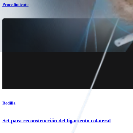
Procedimiento
Rodilla
Set para reconstrucción del ligamento colateral