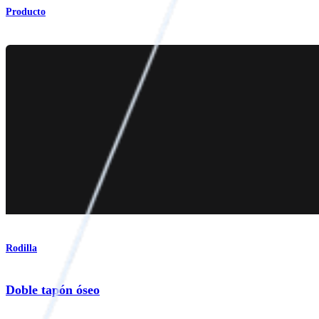
Producto
Rodilla
Doble tapón óseo