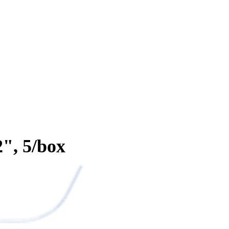
2", 5/box