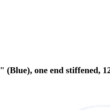
 (Blue), one end stiffened, 1