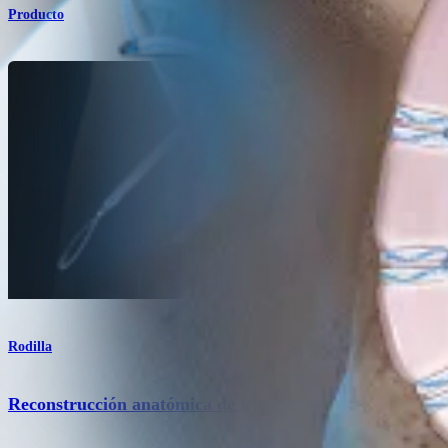
Producto
Rodilla
Reconstrucción anatómica de la esquina posterolateral y 