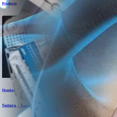
Producto
Hombro
Sutura - Tamaño 2