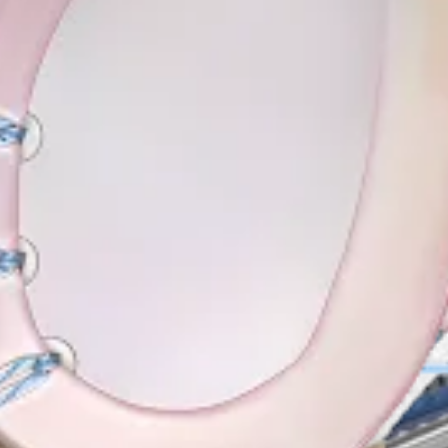
ligamentos colaterales