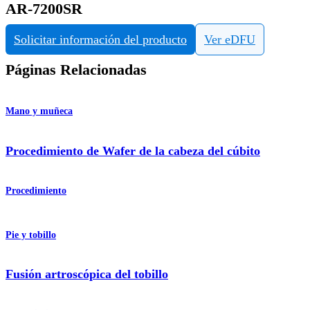
AR-7200SR
Solicitar información del producto
Ver eDFU
Páginas Relacionadas
Mano y muñeca
Procedimiento de Wafer de la cabeza del cúbito
Procedimiento
Pie y tobillo
Fusión artroscópica del tobillo