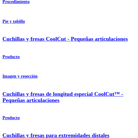
Procedimiento
Pie y tobillo
Cuchillas y fresas CoolCut - Pequeñas articulaciones
Producto
Imagen y resección
Cuchillas y fresas de longitud especial CoolCut™ -
Pequeñas articulaciones
Producto
Cuchillas y fresas para extremidades distales