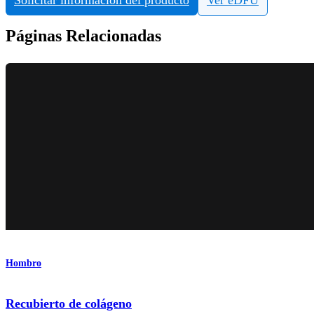
Páginas Relacionadas
Hombro
Recubierto de colágeno