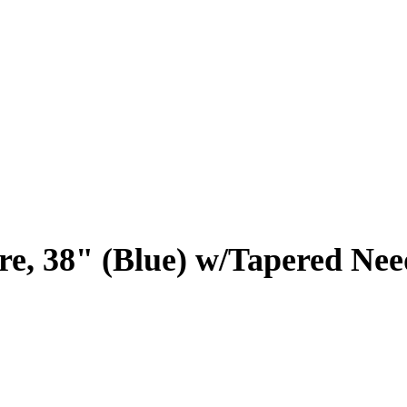
e, 38" (Blue) w/Tapered Needl