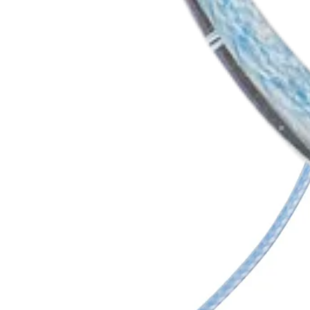
Producto
Hombro