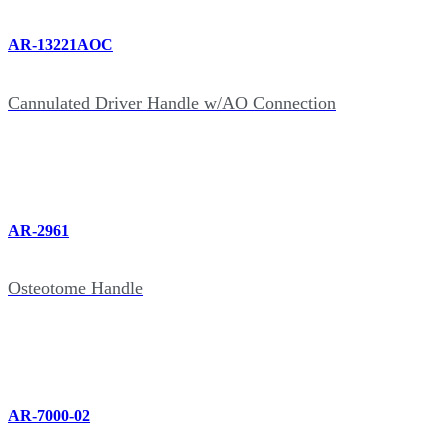
AR-13221AOC
Cannulated Driver Handle w/AO Connection
AR-2961
Osteotome Handle
AR-7000-02