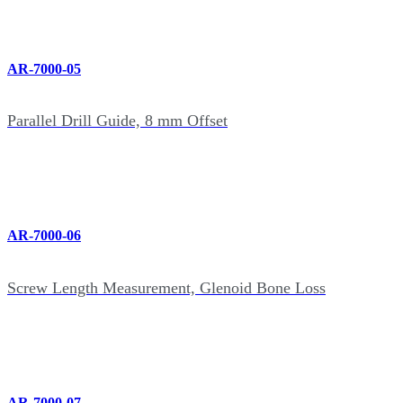
AR-7000-05
Parallel Drill Guide, 8 mm Offset
AR-7000-06
Screw Length Measurement, Glenoid Bone Loss
AR-7000-07