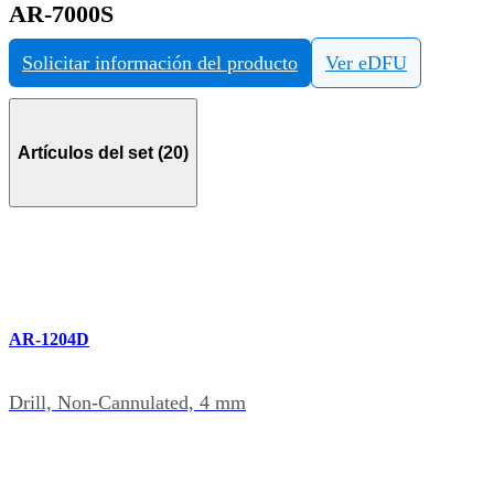
AR-7000S
Solicitar información del producto
Ver eDFU
Artículos del set (20)
AR-1204D
Drill, Non-Cannulated, 4 mm