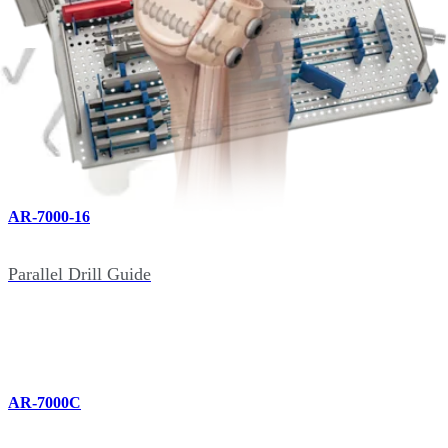
AR-7000-14
Drill, 2.75 mm, .066 Cannulation
AR-7000-16
Parallel Drill Guide
AR-7000C