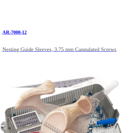
AR-7000-12
Nesting Guide Sleeves, 3.75 mm Cannulated Screws
AR-7000-13
Cannulated Hex Driver, 2.5 mm x 7" Long