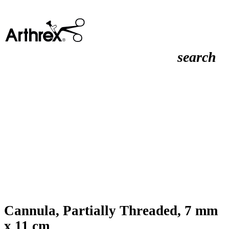
search
Cannula, Partially Threaded, 7 mm
x 11 cm