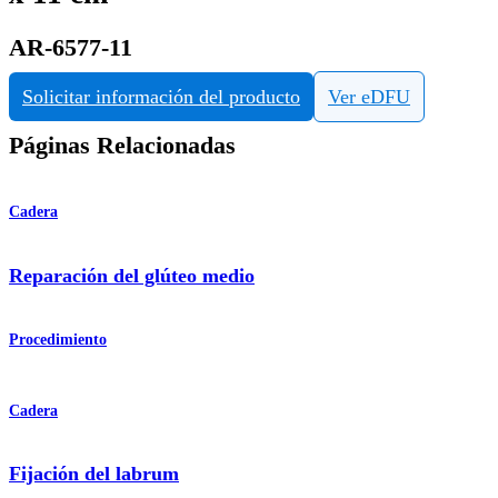
AR-6577-11
Solicitar información del producto
Ver eDFU
Páginas Relacionadas
Cadera
Reparación del glúteo medio
Procedimiento
Cadera
Fijación del labrum