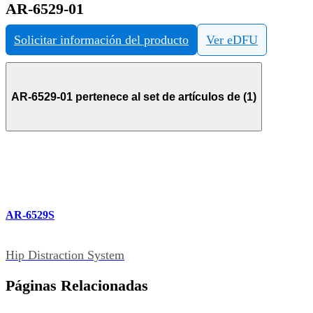
AR-6529-01
Solicitar información del producto
Ver eDFU
AR-6529-01 pertenece al set de artículos de (1)
AR-6529S
Hip Distraction System
Páginas Relacionadas