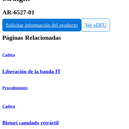
AR-6527-01
Solicitar información del producto
Ver eDFU
Páginas Relacionadas
Cadera
Liberación de la banda IT
Procedimiento
Cadera
Bisturí canulado retráctil