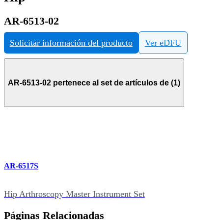
AR-6513-02
Solicitar información del producto
Ver eDFU
AR-6513-02 pertenece al set de artículos de (1)
AR-6517S
Hip Arthroscopy Master Instrument Set
Páginas Relacionadas