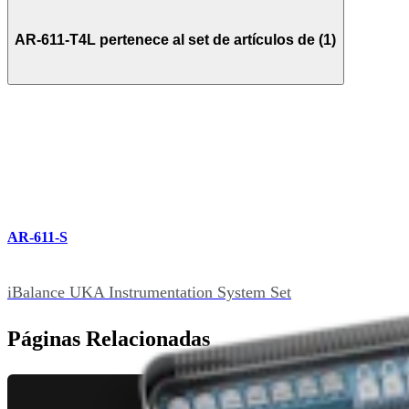
AR-611-T4L pertenece al set de artículos de (1)
AR-611-S
iBalance UKA Instrumentation System Set
Páginas Relacionadas