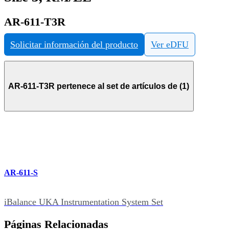
AR-611-T3R
Solicitar información del producto
Ver eDFU
AR-611-T3R pertenece al set de artículos de (1)
AR-611-S
iBalance UKA Instrumentation System Set
Páginas Relacionadas