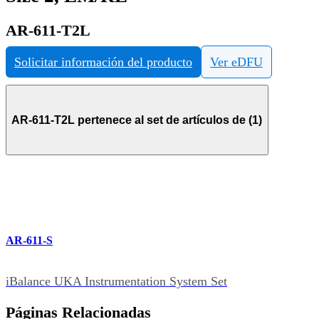
AR-611-T2L
Solicitar información del producto
Ver eDFU
AR-611-T2L pertenece al set de artículos de (1)
AR-611-S
iBalance UKA Instrumentation System Set
Páginas Relacionadas