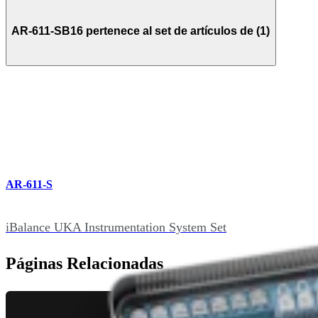
AR-611-SB16 pertenece al set de artículos de (1)
AR-611-S
iBalance UKA Instrumentation System Set
Páginas Relacionadas