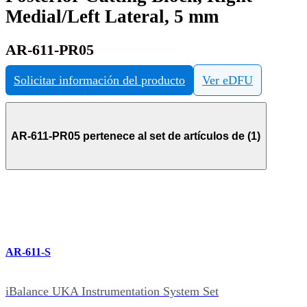
Medial/Left Lateral, 5 mm
AR-611-PR05
Solicitar información del producto
Ver eDFU
AR-611-PR05 pertenece al set de artículos de (1)
AR-611-S
iBalance UKA Instrumentation System Set