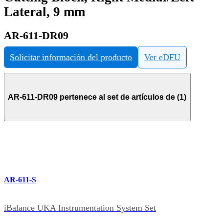
Lateral, 9 mm
AR-611-DR09
Solicitar información del producto
Ver eDFU
AR-611-DR09 pertenece al set de artículos de (1)
AR-611-S
iBalance UKA Instrumentation System Set