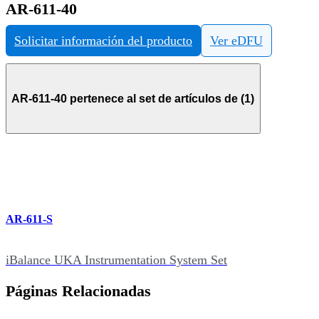
AR-611-40
Solicitar información del producto
Ver eDFU
AR-611-40 pertenece al set de artículos de (1)
AR-611-S
iBalance UKA Instrumentation System Set
Páginas Relacionadas