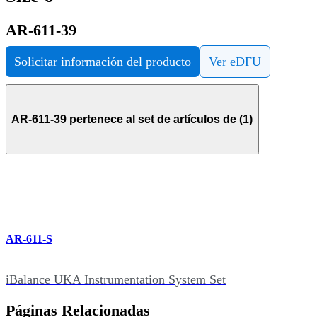
AR-611-39
Solicitar información del producto
Ver eDFU
AR-611-39 pertenece al set de artículos de (1)
AR-611-S
iBalance UKA Instrumentation System Set
Páginas Relacionadas