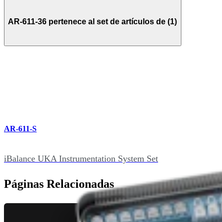
AR-611-36 pertenece al set de artículos de (1)
AR-611-S
iBalance UKA Instrumentation System Set
Páginas Relacionadas