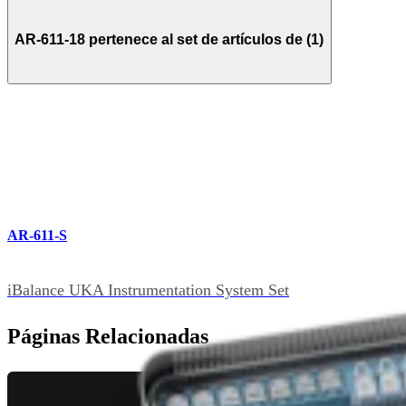
AR-611-18 pertenece al set de artículos de (1)
AR-611-S
iBalance UKA Instrumentation System Set
Páginas Relacionadas