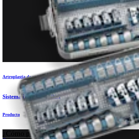
Artroplastia de rodilla
®
Sistema iBalance
UKA
Producto
¿Cómo podemos ayudarlo?