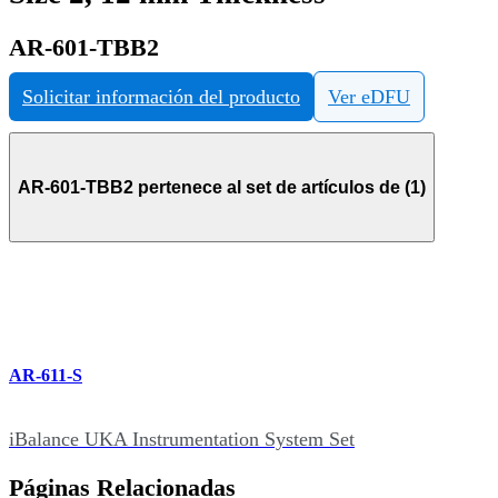
AR-601-TBB2
Solicitar información del producto
Ver eDFU
AR-601-TBB2 pertenece al set de artículos de (1)
AR-611-S
iBalance UKA Instrumentation System Set
Páginas Relacionadas