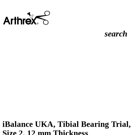
search
iBalance UKA, Tibial Bearing Trial,
Size 2, 12 mm Thickness