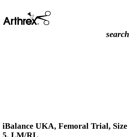
search
iBalance UKA, Femoral Trial, Size
5, LM/RL