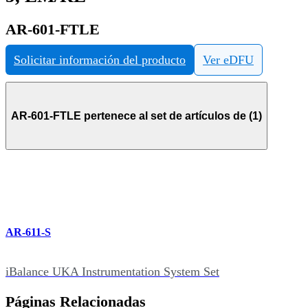
AR-601-FTLE
Solicitar información del producto
Ver eDFU
AR-601-FTLE pertenece al set de artículos de (1)
AR-611-S
iBalance UKA Instrumentation System Set
Páginas Relacionadas