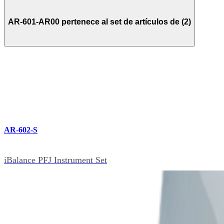
AR-601-AR00 pertenece al set de artículos de (2)
AR-602-S
iBalance PFJ Instrument Set