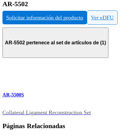
AR-5502
Solicitar información del producto
Ver eDFU
AR-5502 pertenece al set de artículos de (1)
AR-5500S
Collateral Ligament Reconstruction Set
Páginas Relacionadas