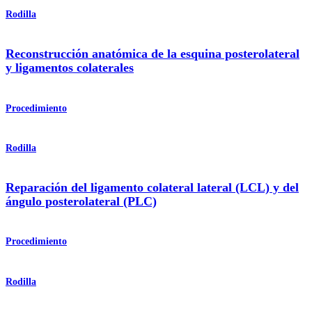
Rodilla
Reconstrucción anatómica de la esquina posterolateral
y ligamentos colaterales
Procedimiento
Rodilla
Reparación del ligamento colateral lateral (LCL) y del
ángulo posterolateral (PLC)
Procedimiento
Rodilla