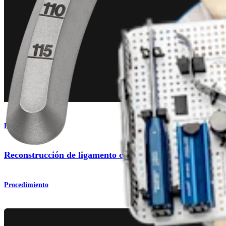
Rodilla
Reconstrucción de ligamento colateral medial (LCM)
Procedimiento