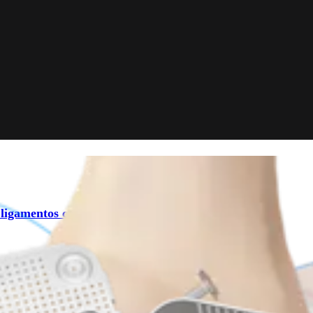
ligamentos colaterales