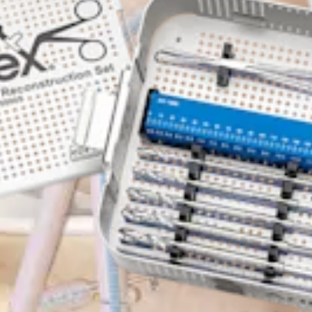
ngulo posterolateral (PLC)