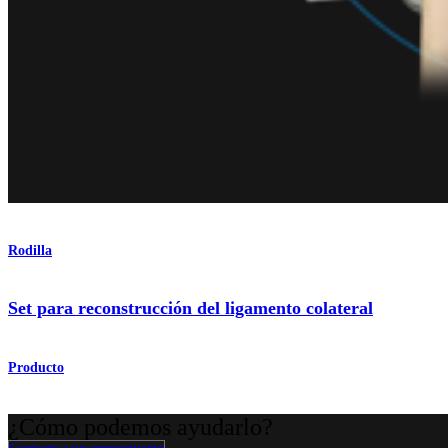
Rodilla
Set para reconstrucción del ligamento colateral
Producto
¿Cómo podemos ayudarlo?