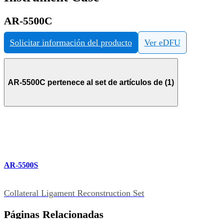
AR-5500C
Solicitar información del producto
Ver eDFU
AR-5500C pertenece al set de artículos de (1)
AR-5500S
Collateral Ligament Reconstruction Set
Páginas Relacionadas