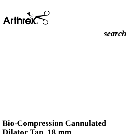
search
Bio-Compression Cannulated
Dilator Tap, 18 mm