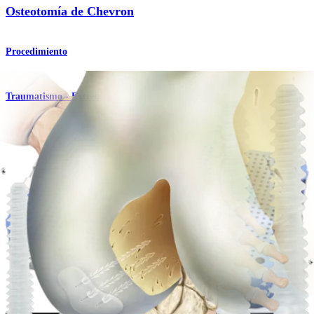
Osteotomía de Chevron
Procedimiento
Traumatismo - Extremidades inferiores
Reparación de fracturas metatarsianas
Procedimiento
Rodilla
Fijación osteocondral
Procedimiento