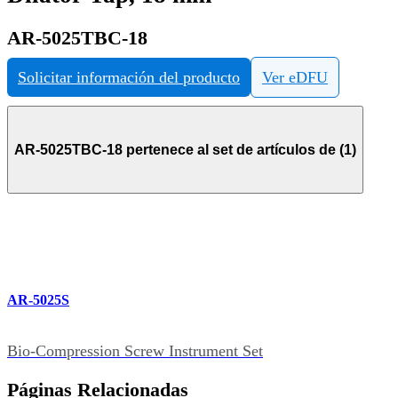
AR-5025TBC-18
Solicitar información del producto
Ver eDFU
AR-5025TBC-18 pertenece al set de artículos de (1)
AR-5025S
Bio-Compression Screw Instrument Set
Páginas Relacionadas