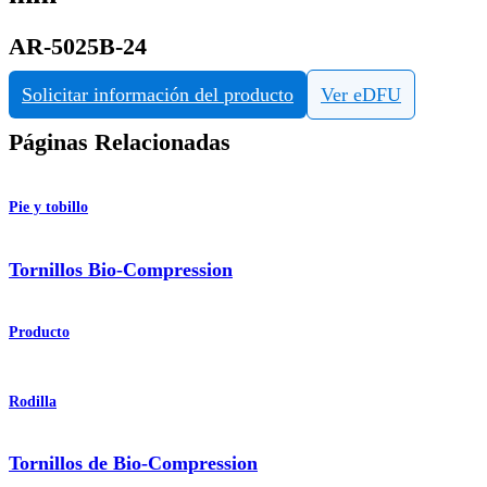
AR-5025B-24
Solicitar información del producto
Ver eDFU
Páginas Relacionadas
Pie y tobillo
Tornillos Bio-Compression
Producto
Rodilla
Tornillos de Bio-Compression