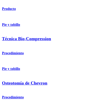
Producto
Pie y tobillo
Técnica Bio-Compression
Procedimiento
Pie y tobillo
Osteotomía de Chevron
Procedimiento