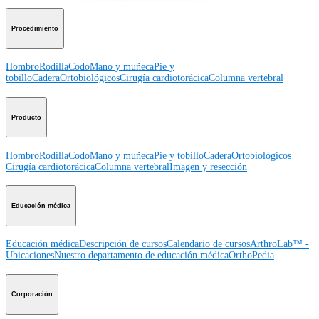
Procedimiento
Hombro
Rodilla
Codo
Mano y muñeca
Pie y
tobillo
Cadera
Ortobiológicos
Cirugía cardiotorácica
Columna vertebral
Producto
Hombro
Rodilla
Codo
Mano y muñeca
Pie y tobillo
Cadera
Ortobiológicos
Cirugía cardiotorácica
Columna vertebral
Imagen y resección
Educación médica
Educación médica
Descripción de cursos
Calendario de cursos
ArthroLab™ -
Ubicaciones
Nuestro departamento de educación médica
OrthoPedia
Corporación