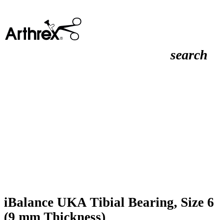
search
iBalance UKA Tibial Bearing, Size 6
(9 mm Thickness)