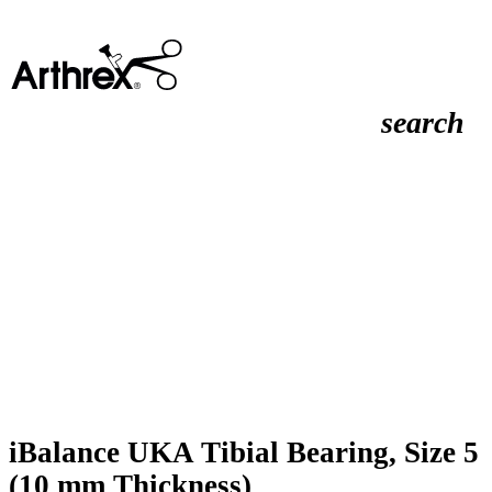
search
iBalance UKA Tibial Bearing, Size 5
(10 mm Thickness)