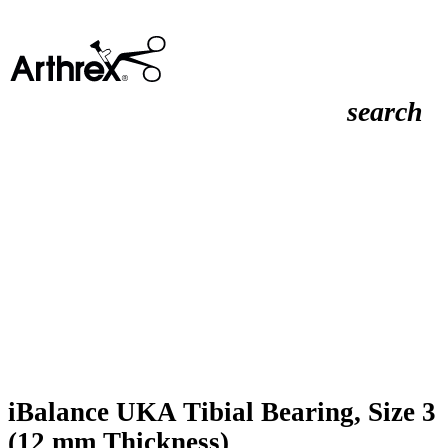
search
iBalance UKA Tibial Bearing, Size 3
(12 mm Thickness)