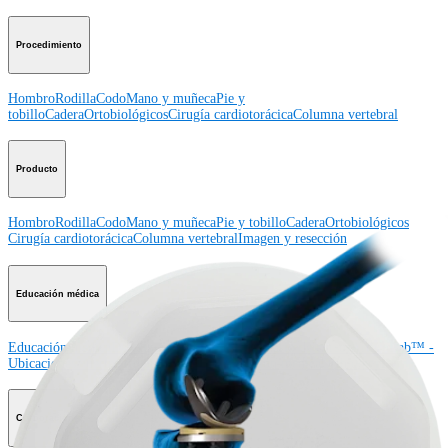
Procedimiento
Hombro
Rodilla
Codo
Mano y muñeca
Pie y
tobillo
Cadera
Ortobiológicos
Cirugía cardiotorácica
Columna vertebral
Producto
Hombro
Rodilla
Codo
Mano y muñeca
Pie y tobillo
Cadera
Ortobiológicos
Cirugía cardiotorácica
Columna vertebral
Imagen y resección
Educación médica
Educación médica
Descripción de cursos
Calendario de cursos
ArthroLab™ -
Ubicaciones
Nuestro departamento de educación médica
OrthoPedia
Corporación