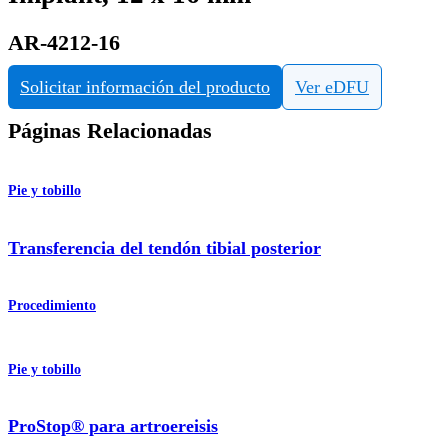
AR-4212-16
Solicitar información del producto
Ver eDFU
Páginas Relacionadas
Pie y tobillo
Transferencia del tendón tibial posterior
Procedimiento
Pie y tobillo
ProStop® para artroereisis