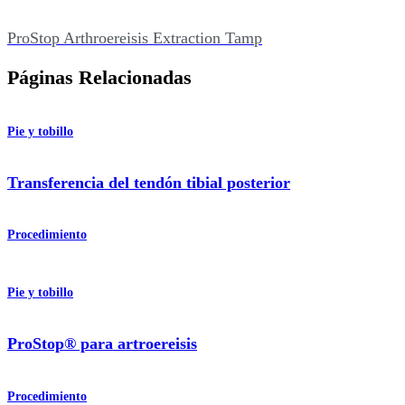
ProStop Arthroereisis Extraction Tamp
Páginas Relacionadas
Pie y tobillo
Transferencia del tendón tibial posterior
Procedimiento
Pie y tobillo
ProStop® para artroereisis
Procedimiento