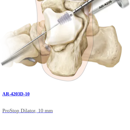
ProStop Dilator, 8 mm
AR-4203D-09
ProStop Dilator, 9 mm
AR-4203D-10
ProStop Dilator, 10 mm