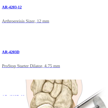
AR-4203-12
Arthroereisis Sizer, 12 mm
AR-4203D
ProStop Starter Dilator, 4.75 mm
AR-4203D-08