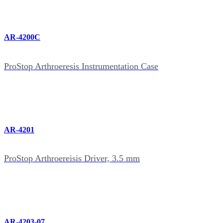
AR-4200C
ProStop Arthroeresis Instrumentation Case
AR-4201
ProStop Arthroereisis Driver, 3.5 mm
AR-4203-07