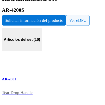
AR-4200S
Solicitar información del producto
Ver eDFU
Artículos del set (16)
AR-2001
Tear Drop Handle