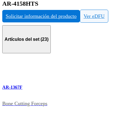
AR-4158HTS
Solicitar información del producto
Ver eDFU
Artículos del set (23)
AR-1367F
Bone Cutting Forceps