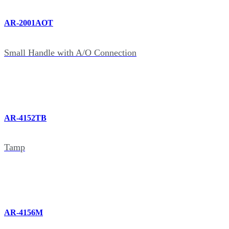
AR-2001AOT
Small Handle with A/O Connection
AR-4152TB
Tamp
AR-4156M