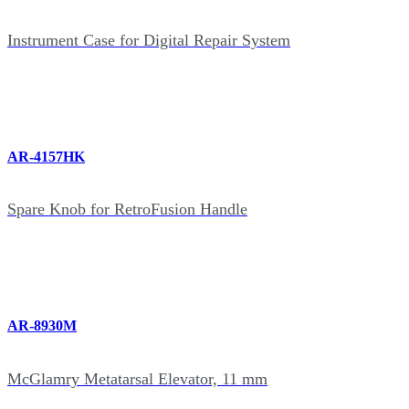
Instrument Case for Digital Repair System
AR-4157HK
Spare Knob for RetroFusion Handle
AR-8930M
McGlamry Metatarsal Elevator, 11 mm