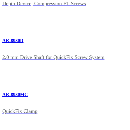
Depth Device, Compression FT Screws
AR-8930D
2.0 mm Drive Shaft for QuickFix Screw System
AR-8930MC
QuickFix Clamp