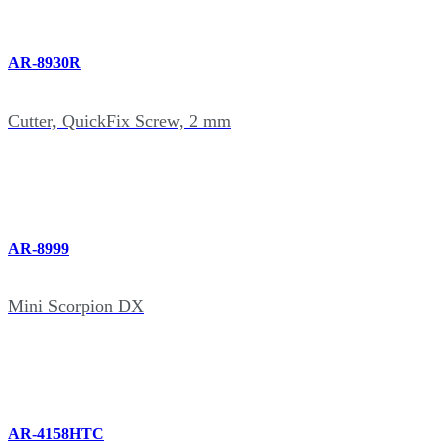
AR-8930R
Cutter, QuickFix Screw, 2 mm
AR-8999
Mini Scorpion DX
AR-4158HTC