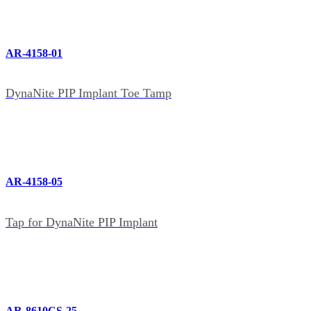
AR-4158-01
DynaNite PIP Implant Toe Tamp
AR-4158-05
Tap for DynaNite PIP Implant
AR-8610CS-25