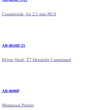
Countersink, for 2.5 mm HCS
AR-8610D-25
Driver Shaft, T7 Hexalobe Cannulated
AR-8690P
Metatarsal Pusher