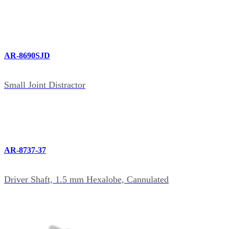
AR-8690SJD
Small Joint Distractor
AR-8737-37
Driver Shaft, 1.5 mm Hexalobe, Cannulated