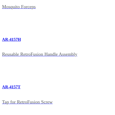
Mosquito Forceps
AR-4157H
Reusable RetroFusion Handle Assembly
AR-4157T
Tap for RetroFusion Screw