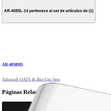
AR-4085L-14 pertenece al set de artículos de (1)
AR-4058MS
Allograft OATS & Bio-Uni Sets
Páginas Relacionadas