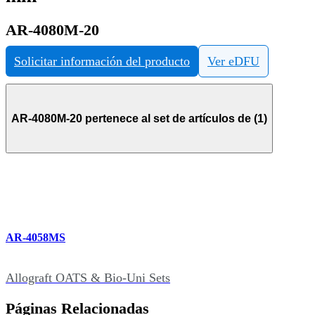
AR-4080M-20
Solicitar información del producto
Ver eDFU
AR-4080M-20 pertenece al set de artículos de (1)
AR-4058MS
Allograft OATS & Bio-Uni Sets
Páginas Relacionadas