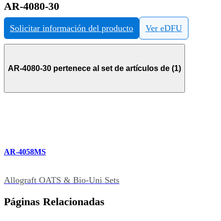
AR-4080-30
Solicitar información del producto
Ver eDFU
AR-4080-30 pertenece al set de artículos de (1)
AR-4058MS
Allograft OATS & Bio-Uni Sets
Páginas Relacionadas