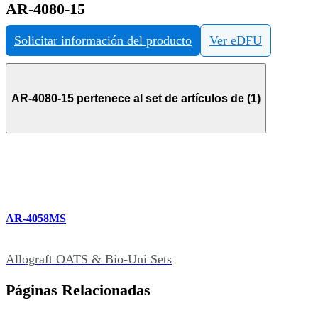
AR-4080-15
Solicitar información del producto
Ver eDFU
AR-4080-15 pertenece al set de artículos de (1)
AR-4058MS
Allograft OATS & Bio-Uni Sets
Páginas Relacionadas