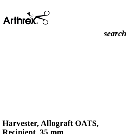
search
Harvester, Allograft OATS,
Recipient, 35 mm